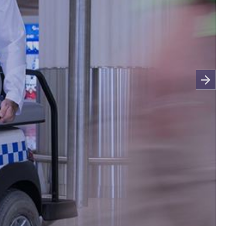
المؤسسة
ما الذي يتطلبه الأمر لقيادة العالم؟
أعمال سريعة ومربحة تكون مستو
تماماَ من العميل.