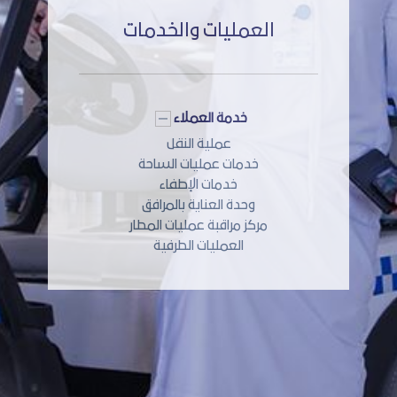
العمليات والخدمات
خدمة العملاء
عملية النقل
خدمات عمليات الساحة
خدمات الإطفاء
وحدة العناية بالمرافق
مركز مراقبة عمليات المطار
العمليات الطرفية
التكنولوجيا والبنية التحتية
 حلول
ندير المطارات الأكثر حركة في العالم.
ا
حاة
يمكن فقط للشخصيات الاستثنائية
المس
تحسين هذه البنية التحتية باستمرار.