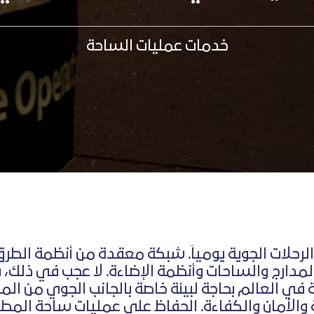
خدمات عمليات الساحة
الرحلات الجوية يومياَ. شبكة معقدة من أنظمة الط
المدارج والساحات وأنظمة الإضاءة. لا عجب في ذلك، 
ة في العالم بحاجة لبيئة خاصة بالجانب الجوي من المط
والأمان والكفاءة. الحفاظ على عمليات ساحة المطا