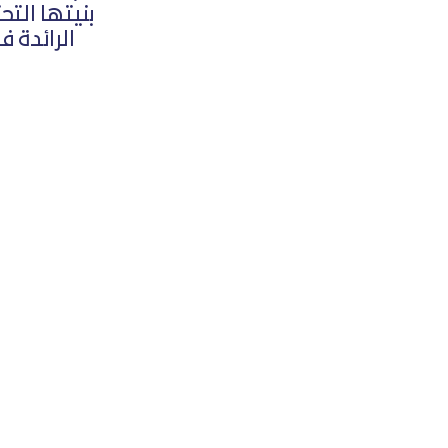
بنيتها التح
الرائدة 