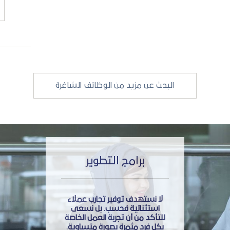
البحث عن مزيد من الوظائف الشاغرة
برامج التطوير
لا نستهدف توفير تجارب عملاء
استثنائية فحسب. بل نسعى
للتأكد من أن تجربة العمل الخاصة
بكل فرد مثمرة بصورة متساوية.