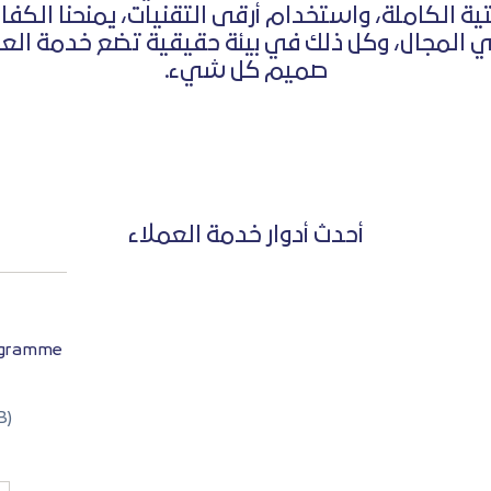
تية الكاملة، واستخدام أرقى التقنيات، يمنحنا الكفا
في المجال، وكل ذلك في بيئة حقيقية تضع خدمة الع
صميم كل شيء.
أحدث أدوار خدمة العملاء
rogramme
B)