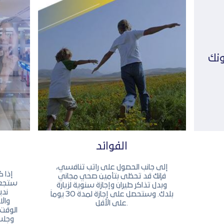
ونك
الفوائد
إلى جانب الحصول على راتب تنافسي،
إذا 
فإنك قد تحظى بتأمين صحي مجاني
ستجعل 
وبدل تذاكر طيران وإجازة سنوية لزيارة
ندي
بلدك. وستحصل على إجازة لمدة 30 يوماَ
والا
على الأقل.
الوقت 
وجلسا